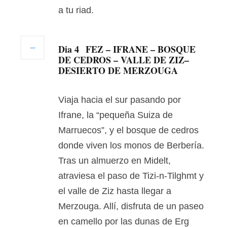
a tu riad.
Dia 4
FEZ – IFRANE – BOSQUE
DE CEDROS – VALLE DE ZIZ–
DESIERTO DE MERZOUGA
Viaja hacia el sur pasando por
Ifrane, la “pequeña Suiza de
Marruecos”, y el bosque de cedros
donde viven los monos de Berbería.
Tras un almuerzo en Midelt,
atraviesa el paso de Tizi-n-Tilghmt y
el valle de Ziz hasta llegar a
Merzouga. Allí, disfruta de un paseo
en camello por las dunas de Erg