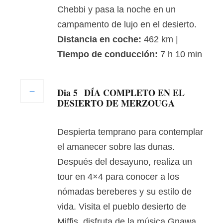
Chebbi y pasa la noche en un
campamento de lujo en el desierto.
Distancia en coche:
462 km |
Tiempo de conducción:
7 h 10 min
Dia 5
DÍA COMPLETO EN EL
DESIERTO DE MERZOUGA
Despierta temprano para contemplar
el amanecer sobre las dunas.
Después del desayuno, realiza un
tour en 4×4 para conocer a los
nómadas bereberes y su estilo de
vida. Visita el pueblo desierto de
Miffis, disfruta de la música Gnawa