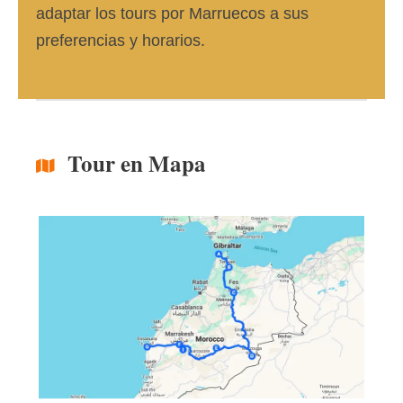
adaptar los tours por Marruecos a sus
preferencias y horarios.
Tour en Mapa