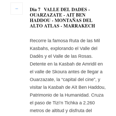
Dia 7
VALLE DEL DADES -
OUARZAZATE - AIT BEN
HADDOU - MONTAÑAS DEL
ALTO ATLAS - MARRAKECH
Recorre la famosa Ruta de las Mil
Kasbahs, explorando el Valle del
Dadès y el Valle de las Rosas.
Detente en la Kasbah de Amridil en
el valle de Skoura antes de llegar a
Ouarzazate, la “capital del cine”, y
visitar la Kasbah de Aït Ben Haddou,
Patrimonio de la Humanidad. Cruza
el paso de Tizi’n Tichka a 2.260
metros de altitud y disfruta del