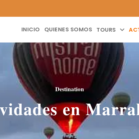
INICIO
QUIENES SOMOS
TOURS
AC
Destination
ividades en Marra