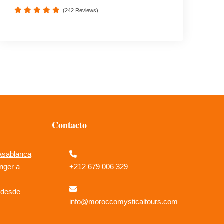
(242 Reviews)
Contacto
asablanca
nger a
+212 679 006 329
o desde
info@moroccomysticaltours.com