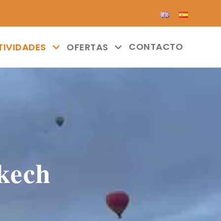
CONTACTO
TIVIDADES
OFERTAS
kech