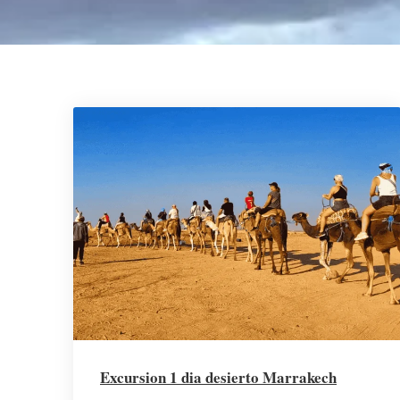
Excursion 1 dia desierto Marrakech