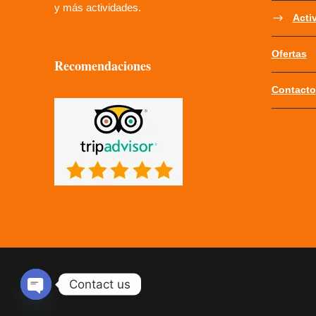
y más actividades.
Acti
Ofertas
Recomendaciones
Contacto
Contact us
OPEN CHATY