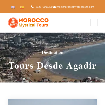
+212679006329
info@moroccomysticaltours.com
Destination
Tours Desde Agadir