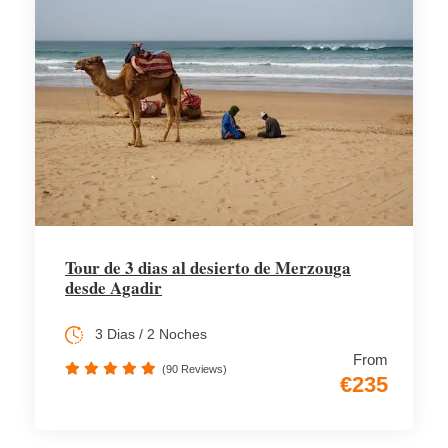
Tour de 3 dias al desierto de Merzouga
desde Agadir
3 Dias / 2 Noches
From
(90 Reviews)
€235