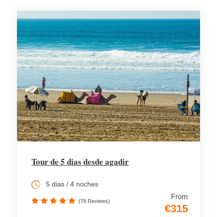
Tour de 5 dias desde agadir
5 dias / 4 noches
From
(78 Reviews)
€315