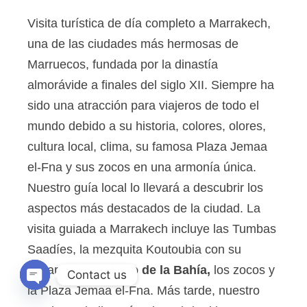
Visita turística de día completo a Marrakech,
una de las ciudades más hermosas de
Marruecos, fundada por la dinastía
almorávide a finales del siglo XII. Siempre ha
sido una atracción para viajeros de todo el
mundo debido a su historia, colores, olores,
cultura local, clima, su famosa Plaza Jemaa
el-Fna y sus zocos en una armonía única.
Nuestro guía local lo llevará a descubrir los
aspectos más destacados de la ciudad. La
visita guiada a Marrakech incluye las Tumbas
Saadíes, la mezquita Koutoubia con su
minarete, el
Palacio de la Bahía,
los zocos y
Contact us
la Plaza Jemaa el-Fna. Más tarde, nuestro
OPEN CHATY