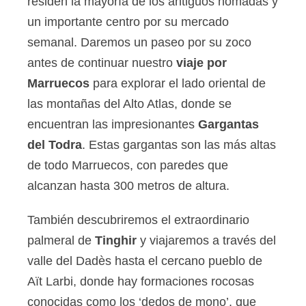
residen la mayoría de los antiguos nómadas y
un importante centro por su mercado
semanal. Daremos un paseo por su zoco
antes de continuar nuestro
viaje por
Marruecos
para explorar el lado oriental de
las montañas del Alto Atlas, donde se
encuentran las impresionantes
Gargantas
del Todra
. Estas gargantas son las más altas
de todo Marruecos, con paredes que
alcanzan hasta 300 metros de altura.
También descubriremos el extraordinario
palmeral de
Tinghir
y viajaremos a través del
valle del Dadès hasta el cercano pueblo de
Aït Larbi, donde hay formaciones rocosas
conocidas como los ‘dedos de mono’, que