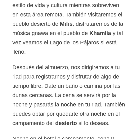
estilo de vida y cultura mientras sobreviven
en esta área remota. También visitaremos el
pueblo desierto de
Mifis
, disfrutaremos de la
música gnawa en el pueblo de
Khamlia
y tal
vez veamos el Lago de los Pájaros si está
lleno.
Después del almuerzo, nos dirigiremos a tu
riad para registrarnos y disfrutar de algo de
tiempo libre. Date un baño o camina por las
dunas cercanas. La cena se servirá por la
noche y pasarás la noche en tu riad. También
puedes optar por quedarte otra noche en el
campamento del
desierto
si lo deseas.
Noche en el hotel o campamento, cena y