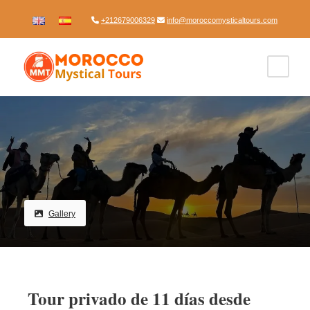
+212679006329
info@moroccomysticaltours.com
Gallery
Tour privado de 11 días desde