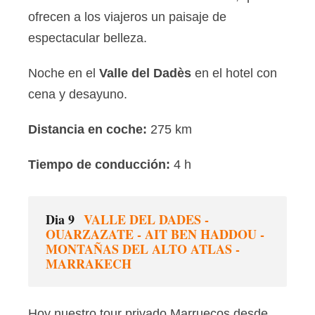
ofrecen a los viajeros un paisaje de
espectacular belleza.
Noche en el
Valle del Dadès
en el hotel con
cena y desayuno.
Distancia en coche:
275 km
Tiempo de conducción:
4 h
Dia 9
VALLE DEL DADES -
OUARZAZATE - AIT BEN HADDOU -
MONTAÑAS DEL ALTO ATLAS -
MARRAKECH
Hoy nuestro tour privado Marruecos desde