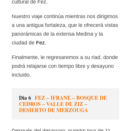
cultural de Fez.
Nuestro viaje continúa mientras nos dirigimos
a una antigua fortaleza, que le ofrecerá vistas
panorámicas de la extensa Medina y la
ciudad de
Fez
.
Finalmente, le regresaremos a su riad, donde
podrá relajarse con tiempo libre y desayuno
incluido.
Dia 6
FEZ – IFRANE – BOSQUE DE
CEDROS – VALLE DE ZIZ –
DESIERTO DE MERZOUGA
Después del desayuno, nuestro tour de 11