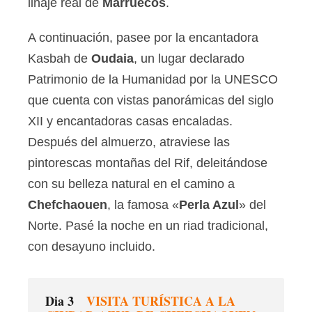
linaje real de
Marruecos
.
A continuación, pasee por la encantadora
Kasbah de
Oudaia
, un lugar declarado
Patrimonio de la Humanidad por la UNESCO
que cuenta con vistas panorámicas del siglo
XII y encantadoras casas encaladas.
Después del almuerzo, atraviese las
pintorescas montañas del Rif, deleitándose
con su belleza natural en el camino a
Chefchaouen
, la famosa «
Perla Azul
» del
Norte. Pasé la noche en un riad tradicional,
con desayuno incluido.
Dia 3
VISITA TURÍSTICA A LA