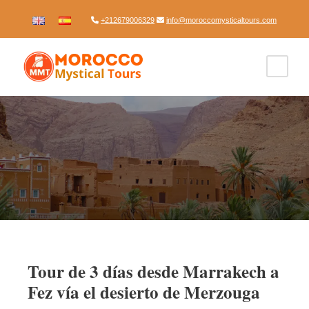
+212679006329
info@moroccomysticaltours.com
Tour de 3 días desde Marrakech a
Fez vía el desierto de Merzouga