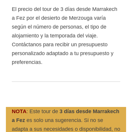
El precio del tour de 3 días desde Marrakech
a Fez por el desierto de Merzouga varía
según el número de personas, el tipo de
alojamiento y la temporada del viaje.
Contáctanos para recibir un presupuesto
personalizado adaptado a tu presupuesto y
preferencias.
NOTA
: Este tour de
3 días desde Marrakech
a Fez
es solo una sugerencia. Si no se
adapta a sus necesidades o disponibilidad, no