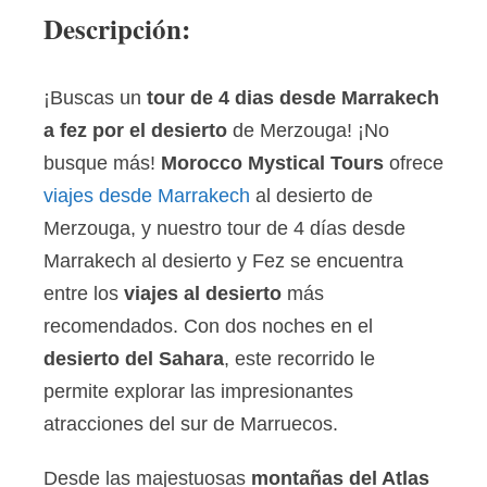
Descripción:
¡Buscas un
tour de 4 dias desde Marrakech
a fez por el desierto
de Merzouga! ¡No
busque más!
Morocco Mystical Tours
ofrece
viajes desde Marrakech
al desierto de
Merzouga, y nuestro tour de 4 días desde
Marrakech al desierto y Fez se encuentra
entre los
viajes al desierto
más
recomendados. Con dos noches en el
desierto del Sahara
, este recorrido le
permite explorar las impresionantes
atracciones del sur de Marruecos.
Desde las majestuosas
montañas del Atlas