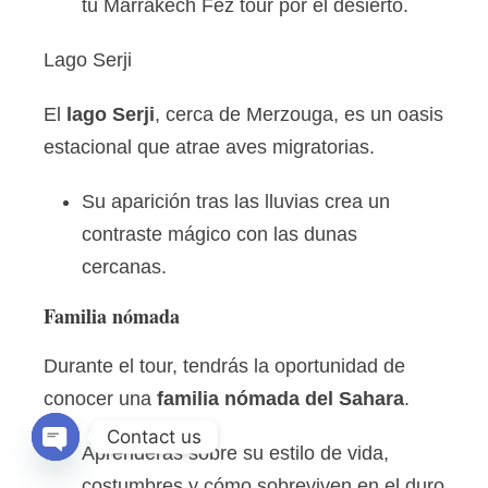
tu Marrakech Fez tour por el desierto.
Lago Serji
El
lago Serji
, cerca de Merzouga, es un oasis
estacional que atrae aves migratorias.
Su aparición tras las lluvias crea un
contraste mágico con las dunas
cercanas.
Familia nómada
Durante el tour, tendrás la oportunidad de
conocer una
familia nómada del Sahara
.
Contact us
Aprenderás sobre su estilo de vida,
OPEN CHATY
costumbres y cómo sobreviven en el duro