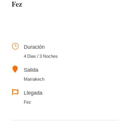
Fez
Duración
4 Dias / 3 Noches
Salida
Marrakech
Llegada
Fez