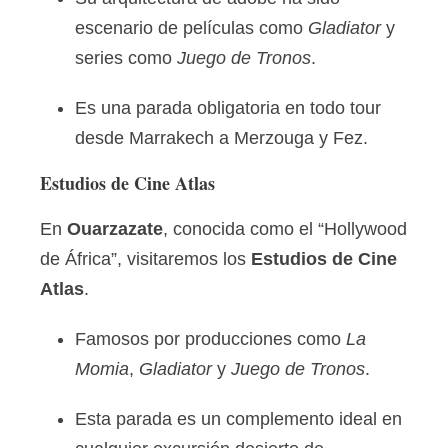
escenario de películas como
Gladiator
y
series como
Juego de Tronos
.
Es una parada obligatoria en todo tour
desde Marrakech a Merzouga y Fez.
Estudios de Cine Atlas
En
Ouarzazate
, conocida como el “Hollywood
de África”, visitaremos los
Estudios de Cine
Atlas
.
Famosos por producciones como
La
Momia
,
Gladiator
y
Juego de Tronos
.
Esta parada es un complemento ideal en